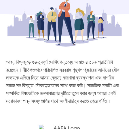
আজ, বিশ্বজুড়ে গুরুত্বপূর্ণ সোর্সিং গন্তব্যে আমাদের ৩০+ প্রতিনিধি
রয়েছেন। নীতিগতভাবে পরিচালিত সরবরাহ শৃঙ্খল প্রচারের আমাদের যৌথ
লক্ষ্যকে এগিয়ে নিতে আমরা ক্রেতা, কারখানা ব্যবস্থাপনা এবং নাগরিক
সমাজ সহ বিস্তৃত স্টেকহোল্ডারদের সাথে কাজ করি। সামাজিক সম্মতি এবং
সম্পর্কিত বিষয়গুলিকে জনসাধারণের দৃষ্টিতে তুলে ধরার জন্য আমরা একই
মনোভাবসম্পন্ন সংস্থাগুলির সাথে অংশীদারিত্ব করতে পেরে গর্বিত।