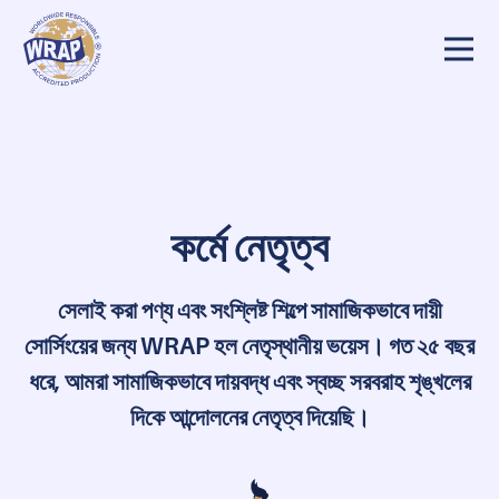
কর্মে নেতৃত্ব
সেলাই করা পণ্য এবং সংশ্লিষ্ট শিল্পে সামাজিকভাবে দায়ী
সোর্সিংয়ের জন্য WRAP হল নেতৃস্থানীয় ভয়েস।
গত ২৫ বছর
ধরে, আমরা সামাজিকভাবে দায়বদ্ধ এবং স্বচ্ছ সরবরাহ শৃঙ্খলের
দিকে আন্দোলনের নেতৃত্ব দিয়েছি।