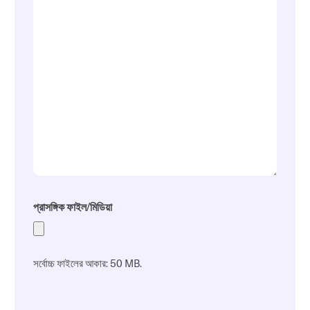
প্রাসঙ্গিক ফাইল/মিডিয়া
সর্বোচ্চ ফাইলের আকার: 50 MB.
ক্যাপচা