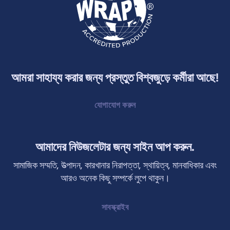
আমরা সাহায্য করার জন্য প্রস্তুত বিশ্বজুড়ে কর্মীরা আছে!
যোগাযোগ করুন
আমাদের নিউজলেটার জন্য সাইন আপ করুন.
সামাজিক সম্মতি, উত্পাদন, কারখানার নিরাপত্তা, স্থায়িত্ব, মানবাধিকার এবং
আরও অনেক কিছু সম্পর্কে লুপে থাকুন।
সাবস্ক্রাইব