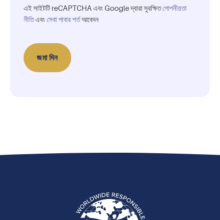
এই সাইটটি reCAPTCHA এবং Google দ্বারা সুরক্ষিত
গোপনীয়তা
নীতি
এবং
সেবা পাবার শর্ত
আবেদন