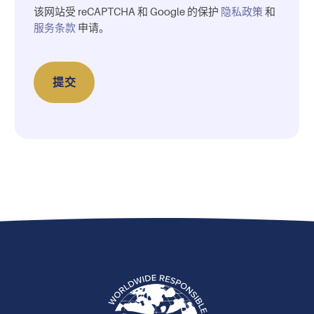
证
该网站受 reCAPTCHA 和 Google 的保护
隐私政策
和
码
服务条款
申请。