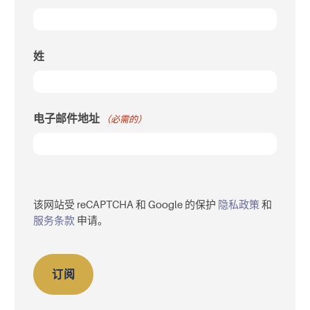
姓
电子邮件地址
（必需的）
验
证
该网站受 reCAPTCHA 和 Google 的保护
隐私政策
和
码
服务条款
申请。