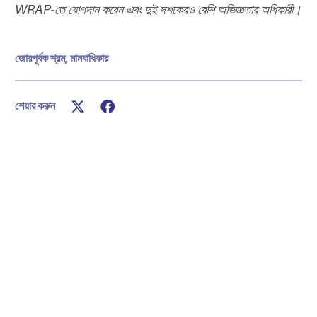
WRAP-তে যোগদান করেন এবং দুই দশকেরও বেশি অভিজ্ঞতার অধিকারী।
জোরপূর্বক শ্রম
,
মানবাধিকার
শেয়ার করুন