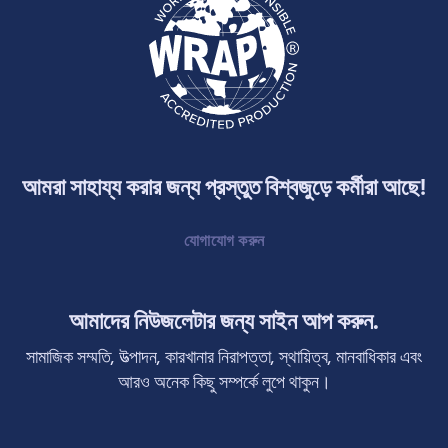
আমরা সাহায্য করার জন্য প্রস্তুত বিশ্বজুড়ে কর্মীরা আছে!
যোগাযোগ করুন
আমাদের নিউজলেটার জন্য সাইন আপ করুন.
সামাজিক সম্মতি, উত্পাদন, কারখানার নিরাপত্তা, স্থায়িত্ব, মানবাধিকার এবং
আরও অনেক কিছু সম্পর্কে লুপে থাকুন।
সাবস্ক্রাইব