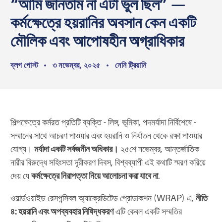
“আমি জানতাম না এটা ভুল ছিল” —
কর্মক্ষেত্রে হয়রানির অবসান কেন একটি
মৌলিক এবং আপোষহীন অগ্রাধিকার
ব্লগ পোস্ট
•
৩ নভেম্বর, ২০২৫
•
নেনি ট্রিয়ানি
শিল্পক্ষেত্রে কর্মরত প্রতিটি ব্যক্তি - লিঙ্গ, ভূমিকা, পদমর্যাদা নির্বিশেষে -
সম্মানের সাথে আচরণ পাওয়ার এবং হয়রানি ও নির্যাতন থেকে রক্ষা পাওয়ার
যোগ্য।
মর্যাদা একটি সর্বজনীন অধিকার।
২৫শে নভেম্বর, আন্তর্জাতিক
নারীর বিরুদ্ধে সহিংসতা দূরীকরণ দিবস, বিশ্বব্যাপী এই কথাটি স্মরণ করিয়ে
দেয় যে
কর্মক্ষেত্রে নিরাপত্তা নিয়ে আলোচনা করা যাবে না
.
ওয়ার্ল্ডওয়াইড রেসপন্সিবল অ্যাক্রেডিটেড প্রোডাকশন (WRAP) এ,
নীতি
৪: হয়রানি এবং অপব্যবহার নিষিদ্ধকরণ
এটি কেবল একটি সম্মতির