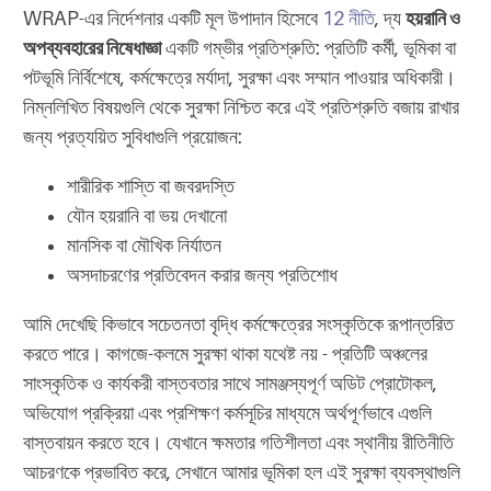
WRAP-এর নির্দেশনার একটি মূল উপাদান হিসেবে
12 নীতি
, দ্য
হয়রানি ও
অপব্যবহারের নিষেধাজ্ঞা
একটি গম্ভীর প্রতিশ্রুতি: প্রতিটি কর্মী, ভূমিকা বা
পটভূমি নির্বিশেষে, কর্মক্ষেত্রে মর্যাদা, সুরক্ষা এবং সম্মান পাওয়ার অধিকারী।
নিম্নলিখিত বিষয়গুলি থেকে সুরক্ষা নিশ্চিত করে এই প্রতিশ্রুতি বজায় রাখার
জন্য প্রত্যয়িত সুবিধাগুলি প্রয়োজন:
শারীরিক শাস্তি বা জবরদস্তি
যৌন হয়রানি বা ভয় দেখানো
মানসিক বা মৌখিক নির্যাতন
অসদাচরণের প্রতিবেদন করার জন্য প্রতিশোধ
আমি দেখেছি কিভাবে সচেতনতা বৃদ্ধি কর্মক্ষেত্রের সংস্কৃতিকে রূপান্তরিত
করতে পারে। কাগজে-কলমে সুরক্ষা থাকা যথেষ্ট নয় - প্রতিটি অঞ্চলের
সাংস্কৃতিক ও কার্যকরী বাস্তবতার সাথে সামঞ্জস্যপূর্ণ অডিট প্রোটোকল,
অভিযোগ প্রক্রিয়া এবং প্রশিক্ষণ কর্মসূচির মাধ্যমে অর্থপূর্ণভাবে এগুলি
বাস্তবায়ন করতে হবে। যেখানে ক্ষমতার গতিশীলতা এবং স্থানীয় রীতিনীতি
আচরণকে প্রভাবিত করে, সেখানে আমার ভূমিকা হল এই সুরক্ষা ব্যবস্থাগুলি