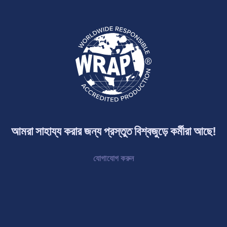
আমরা সাহায্য করার জন্য প্রস্তুত বিশ্বজুড়ে কর্মীরা আছে!
যোগাযোগ করুন
আমাদের নিউজলেটার জন্য সাইন আপ করুন.
সামাজিক সম্মতি, উত্পাদন, কারখানার নিরাপত্তা, স্থায়িত্ব, মানবাধিকার এবং