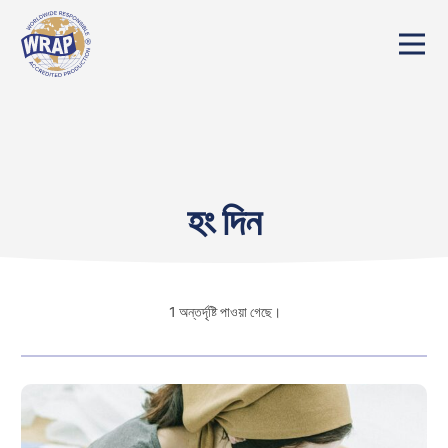
হং দিন
1
অন্তর্দৃষ্টি পাওয়া গেছে।