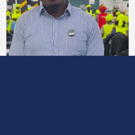
WRAP Facility Spotlight: Lakshmi
Manufacturing EPZ