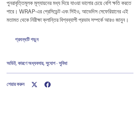
পুনরাবৃত্তিমূলক মূল্যায়নের মধ্য দিয়ে যাওয়া ভালোর চেয়ে বেশি ক্ষতি করতে
পারে। WRAP-এর প্রেসিডেন্ট এবং সিইও, আভেদিস সেফেরিয়ানের এই
মতামত থেকে নিরীক্ষা ক্লান্তির বিশ্বব্যাপী প্রভাব সম্পর্কে আরও জানুন।
প্রবন্ধটি পড়ুন
অডিট
,
কারণে অধ্যবসায়
,
সু্যোগ - সুবিধা
শেয়ার করুন