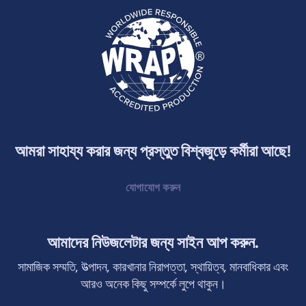
আমরা সাহায্য করার জন্য প্রস্তুত বিশ্বজুড়ে কর্মীরা আছে!
যোগাযোগ করুন
আমাদের নিউজলেটার জন্য সাইন আপ করুন.
সামাজিক সম্মতি, উত্পাদন, কারখানার নিরাপত্তা, স্থায়িত্ব, মানবাধিকার এবং
আরও অনেক কিছু সম্পর্কে লুপে থাকুন।