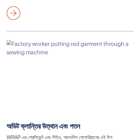
অডিট ক্লান্তির উত্থান এবং পতন
WRAP-এর প্রেসিডেন্ট এবং সিইও, আভেদিস সেফেরিয়ানের এই উপ-