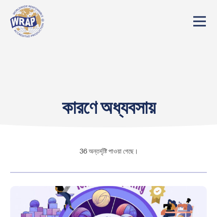
কারণে অধ্যবসায়
36
অন্তর্দৃষ্টি পাওয়া গেছে।