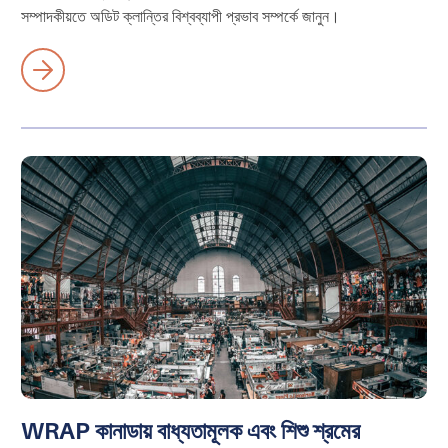
সম্পাদকীয়তে অডিট ক্লান্তির বিশ্বব্যাপী প্রভাব সম্পর্কে জানুন।
WRAP কানাডায় বাধ্যতামূলক এবং শিশু শ্রমের