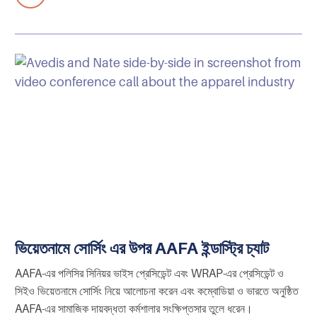
ভিয়েতনামে সোর্সিং এর উপর AAFA ইন্ডাস্ট্রি চ্যাট
AAFA-এর পলিসির সিনিয়র ভাইস প্রেসিডেন্ট এবং WRAP-এর প্রেসিডেন্ট ও
সিইও ভিয়েতনামে সোর্সিং নিয়ে আলোচনা করেন এবং কম্বোডিয়া ও ভারতে অনুষ্ঠিত
AAFA-এর সামাজিক দায়বদ্ধতা কর্মশালার সংক্ষিপ্তসার তুলে ধরেন।