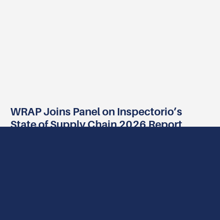
WRAP Joins Panel on Inspectorio’s
State of Supply Chain 2026 Report