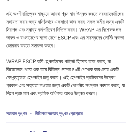
এই অংশীদারিত্বের মাধ্যমে আমরা শ্রম মান উন্নত করতে সরবরাহকারীদের
সহায়তা করার জন্য ঘনিষ্ঠভাবে একসাথে কাজ করব, সকল কর্মীর জন্য একটি
নিরাপদ এবং ন্যায্য কর্মপরিবেশ নিশ্চিত করব। WRAP-এর বিশেষজ্ঞ দল
ভারত ও বাংলাদেশের মতো দেশে ESCP এবং এর সদস্যদের সোর্সিং ক্ষমতা
জোরদার করতে সহায়তা করবে।
WRAP ESCP কর্মী হেল্পলাইনের পাইলট হিসেবে কাজ করবে, যা
ভিয়েতনাম থেকে শুরু করে বিভিন্ন দেশের ৪০টি পোশাক কারখানায় একটি
কো-ব্র্যান্ডেড হেল্পলাইন চালু করবে। এই হেল্পলাইন শ্রমিকদের উদ্বেগ
প্রকাশ এবং সহায়তা চাওয়ার জন্য একটি গোপনীয় সংস্থান প্রদান করবে, যা
শিল্পে শ্রম মান এবং শ্রমিক অধিকার আরও উন্নত করবে।
সরবরাহ শৃঙ্খল
•
নীতিগত সরবরাহ শৃঙ্খল প্রোগ্রাম