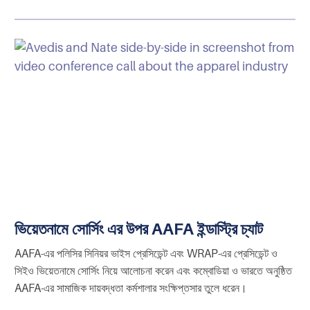
ভিয়েতনামে সোর্সিং এর উপর AAFA ইন্ডাস্ট্রি চ্যাট
AAFA-এর পলিসির সিনিয়র ভাইস প্রেসিডেন্ট এবং WRAP-এর প্রেসিডেন্ট ও
সিইও ভিয়েতনামে সোর্সিং নিয়ে আলোচনা করেন এবং কম্বোডিয়া ও ভারতে অনুষ্ঠিত
AAFA-এর সামাজিক দায়বদ্ধতা কর্মশালার সংক্ষিপ্তসার তুলে ধরেন।