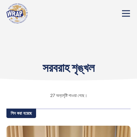
সরবরাহ শৃঙ্খল
27
অন্তর্দৃষ্টি পাওয়া গেছে।
পিন করা হয়েছে