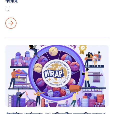
করেছে
[…]