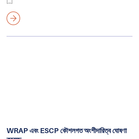
[…]
WRAP এবং ESCP কৌশলগত অংশীদারিত্ব ঘোষণা