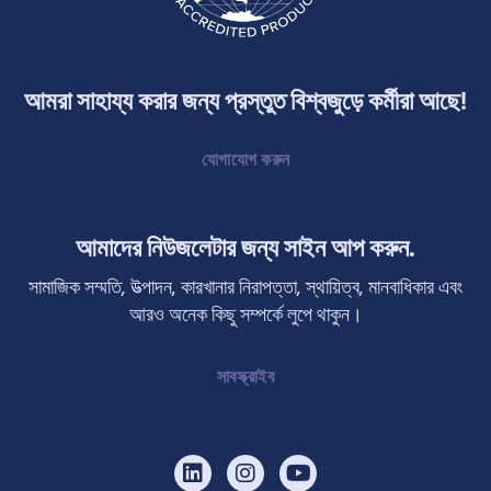
আমরা সাহায্য করার জন্য প্রস্তুত বিশ্বজুড়ে কর্মীরা আছে!
যোগাযোগ করুন
আমাদের নিউজলেটার জন্য সাইন আপ করুন.
সামাজিক সম্মতি, উত্পাদন, কারখানার নিরাপত্তা, স্থায়িত্ব, মানবাধিকার এবং
আরও অনেক কিছু সম্পর্কে লুপে থাকুন।
সাবস্ক্রাইব