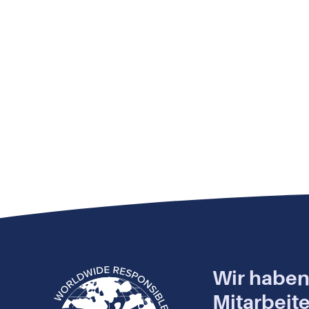
Wir habe
Mitarbeite