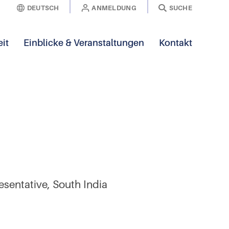
DEUTSCH
ANMELDUNG
SUCHE
it
Einblicke & Veranstaltungen
Kontakt
esentative, South India