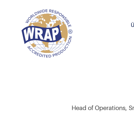
Ü
Head of Operations, Sr