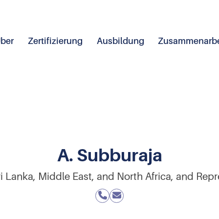
ber
Zertifizierung
Ausbildung
Zusammenarbe
A. Subburaja
i Lanka, Middle East, and North Africa, and Repr