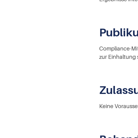
Publik
Compliance-Mit
zur Einhaltung 
Zulass
Keine Vorausse