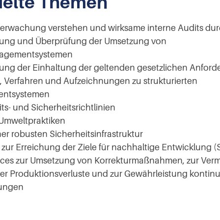
elte Themen
berwachung verstehen und wirksame interne Audits du
ng und Überprüfung der Umsetzung von
nagementsystemen
lung der Einhaltung der geltenden gesetzlichen Anfor
n, Verfahren und Aufzeichnungen zu strukturierten
ntsystemen
s- und Sicherheitsrichtlinien
Umweltpraktiken
er robusten Sicherheitsinfrastruktur
 zur Erreichung der Ziele für nachhaltige Entwicklung 
tices zur Umsetzung von Korrekturmaßnahmen, zur Ver
ger Produktionsverluste und zur Gewährleistung kontinu
rungen