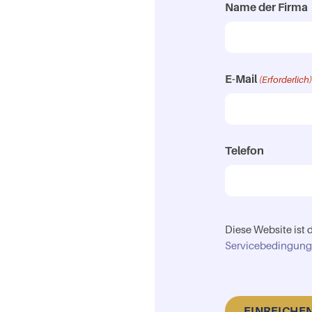
Name der Firma
E-Mail
(Erforderlich
Telefon
Diese Website ist
Servicebedingun
CAPTCHA