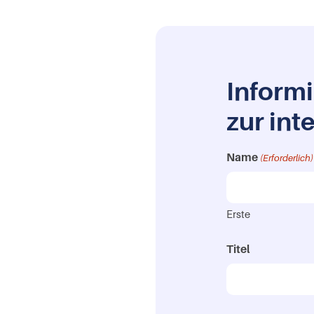
Informi
zur in
Name
(Erforderlich)
Erste
Titel