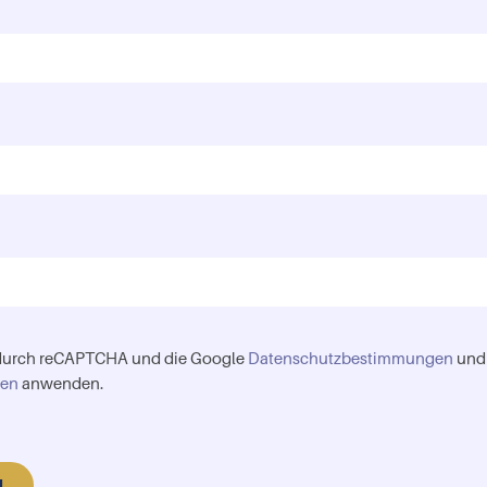
)
 durch reCAPTCHA und die Google
Datenschutzbestimmungen
und
gen
anwenden.