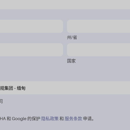
州/省
国家
司
HA 和 Google 的保护
隐私政策
和
服务条款
申请。