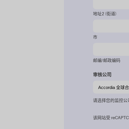
地址2 (街道)
市
邮编/邮政编码
审核公司
请选择您的监控公
该网站受 reCAPTC