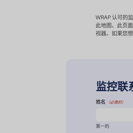
WRAP 认可的
此地图。此页面
视器。如果您想
监控联
姓名
（必需的）
第一的