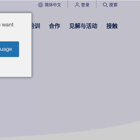
简体中文
登录
搜索
u want
证书
培训
合作
见解与活动
接触
guage