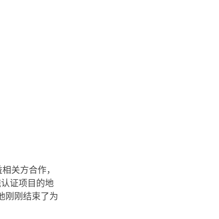
利益相关方合作，
施认证项目的地
近他刚刚结束了为