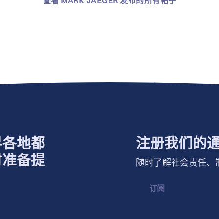
查看 MARK JAEGER 发布的所有帖子
界各地都
注册我们的
时准备提
随时了解社会责任、
订阅