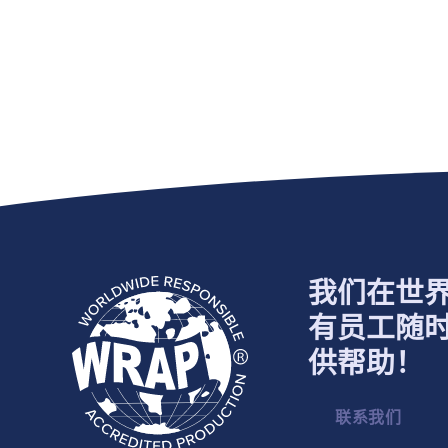
我们在世
有员工随
供帮助！
联系我们