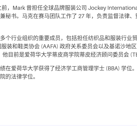
前，Mark 曾担任全球品牌服装公司 Jockey Internatio
兼秘书。马克在赛马团队工作了 27 年，负责监督法律
多个行业组织的重要成员，包括担任纺织品和服装行业
)、美国服装和鞋类协会 (AAFA) 政府关系委员会以及基诺沙地
主席。他目前是爱荷华大学蒂皮商学院蒂皮经济顾问委员会 (TE
绩在爱荷华大学获得了经济学工商管理学士 (BBA) 学位
院的法律学位。