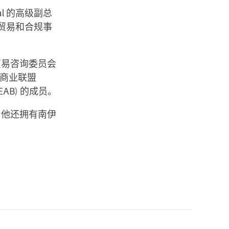
nal 的高级副总
、贸易和合规事
贸易咨询委员会
区商业联盟
AB) 的成员。
。他还拥有南伊