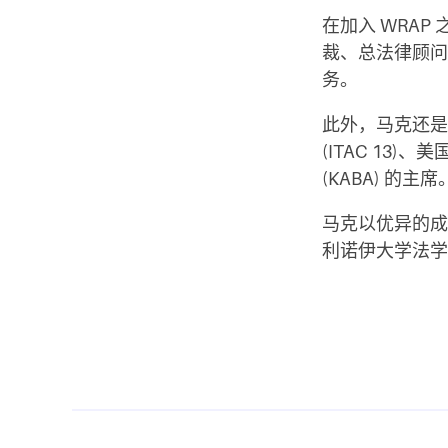
在加入 WRAP 之
裁、总法律顾问
务。
此外，马克还是
(ITAC 13
(KABA) 的
马克以优异的成
利诺伊大学法学