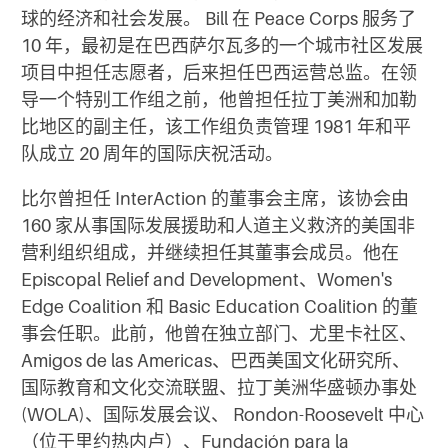
球的经济和社会发展。 Bill 在 Peace Corps 服务了
10 年，最初是在巴西萨尔瓦多的一个城市社区发展
项目中担任志愿者，后来担任巴西运营总监。在领
导一个特别工作组之前，他曾担任拉丁美洲和加勒
比地区的副主任，该工作组负责管理 1981 年和平
队成立 20 周年的国际庆祝活动。
比尔曾担任 InterAction 的董事会主席，该协会由
160 家从事国际发展援助和人道主义救济的美国非
营利组织组成，并继续担任其董事会成员。他在
Episcopal Relief and Development、Women's
Edge Coalition 和 Basic Education Coalition 的董
事会任职。此前，他曾在独立部门、尤里卡社区、
Amigos de las Americas、巴西美国文化研究所、
国际教育和文化交流联盟、拉丁美洲华盛顿办事处
(WOLA)、国际发展会议、 Rondon-Roosevelt 中心
（位于里约热内卢）、Fundación para la