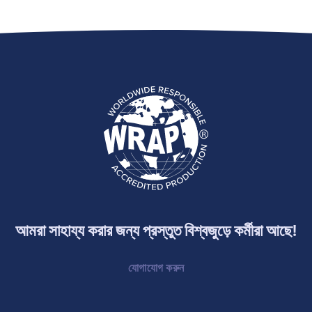
আমরা সাহায্য করার জন্য প্রস্তুত বিশ্বজুড়ে কর্মীরা আছে!
যোগাযোগ করুন