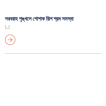
সরবরাহ শৃঙ্খলে পোশাক শিল্প শ্রম সমস্যা
[…]