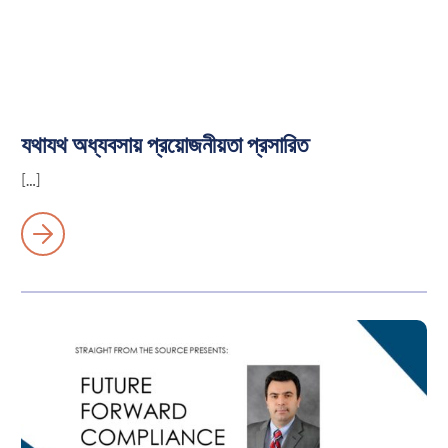
যথাযথ অধ্যবসায় প্রয়োজনীয়তা প্রসারিত
[…]