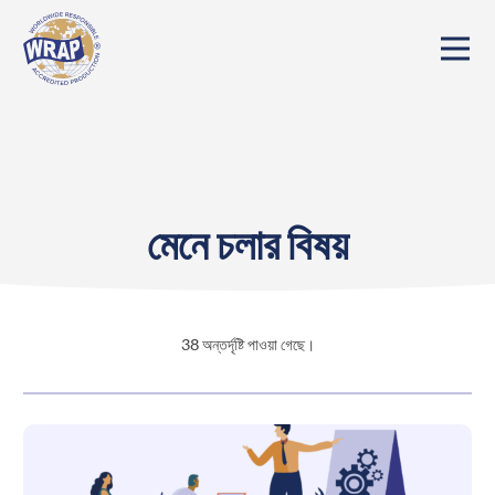
মেনে চলার বিষয়
38
অন্তর্দৃষ্টি পাওয়া গেছে।