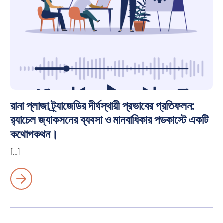
রানা প্লাজা ট্র্যাজেডির দীর্ঘস্থায়ী প্রভাবের প্রতিফলন:
র‍্যাচেল জ্যাকসনের ব্যবসা ও মানবাধিকার পডকাস্টে একটি
কথোপকথন।
[…]