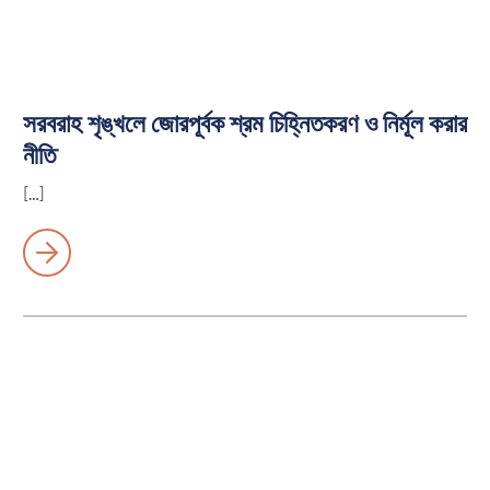
সরবরাহ শৃঙ্খলে জোরপূর্বক শ্রম চিহ্নিতকরণ ও নির্মূল করার
নীতি
[…]