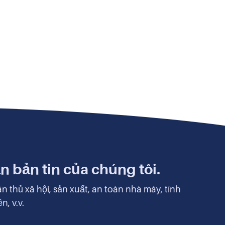
 bản tin của chúng tôi.
n thủ xã hội, sản xuất, an toàn nhà máy, tính
, v.v.