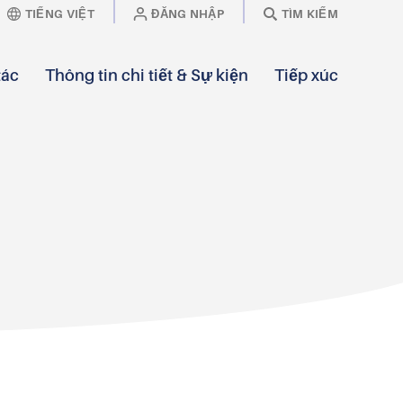
TIẾNG VIỆT
ĐĂNG NHẬP
TÌM KIẾM
tác
Thông tin chi tiết & Sự kiện
Tiếp xúc