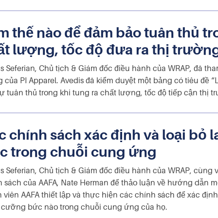
m thế nào để đảm bảo tuân thủ tr
ất lượng, tốc độ đưa ra thị trường
s Seferian, Chủ tịch & Giám đốc điều hành của WRAP, đã tha
 của PI Apparel. Avedis đã kiểm duyệt một bảng có tiêu đề 
ự tuân thủ trong khi tung ra chất lượng, tốc độ tiếp cận thị t
c chính sách xác định và loại bỏ
c trong chuỗi cung ứng
s Seferian, Chủ tịch & Giám đốc điều hành của WRAP, cùng v
 sách của AAFA, Nate Herman để thảo luận về hướng dẫn mớ
 viên AAFA thiết lập và thực hiện các chính sách để xác định 
 cưỡng bức nào trong chuỗi cung ứng của họ.