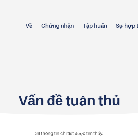
Về
Chứng nhận
Tập huấn
Sự hợp 
Vấn đề tuân thủ
38
thông tin chi tiết được tìm thấy.