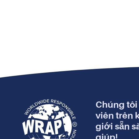
Chúng tôi
viên trên 
giới sẵn s
giúp!