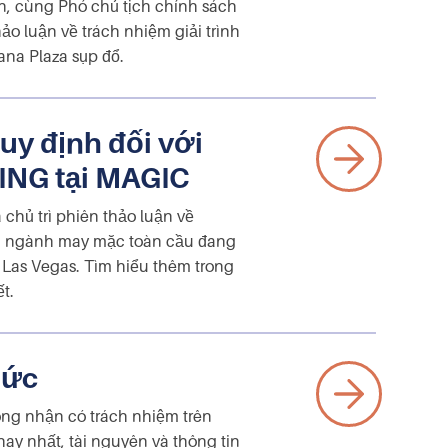
n, cùng Phó chủ tịch chính sách
o luận về trách nhiệm giải trình
na Plaza sụp đổ.
uy định đối với
ING tại MAGIC
chủ trì phiên thảo luận về
mà ngành may mặc toàn cầu đang
 Las Vegas. Tìm hiểu thêm trong
t.
bức
ông nhận có trách nhiệm trên
y nhất, tài nguyên và thông tin