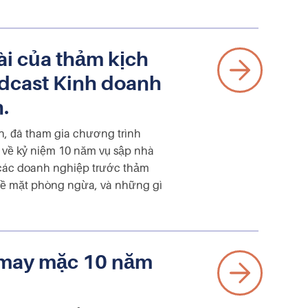
i của thảm kịch
odcast Kinh doanh
.
n, đã tham gia chương trình
 về kỷ niệm 10 năm vụ sập nhà
các doanh nghiệp trước thảm
 về mặt phòng ngừa, và những gì
h may mặc 10 năm