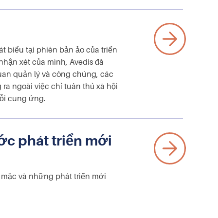
t biểu tại phiên bản ảo của triển
hận xét của mình, Avedis đã
uan quản lý và công chúng, các
a ngoài việc chỉ tuân thủ xã hội
ỗi cung ứng.
c phát triển mới
y mặc và những phát triển mới