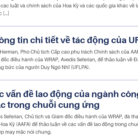
ới các luật và chính sách của Hoa Kỳ và các quốc gia khác v
 […]
ông tin chi tiết về tác động của 
Herman, Phó Chủ tịch Cấp cao phụ trách Chính sách của AAFA
đốc điều hành của WRAP, Avedis Seferian, để thảo luận về 
g bức của người Duy Ngô Nhĩ (UFLPA).
c vấn đề lao động của ngành cô
c trong chuỗi cung ứng
s Seferian, Chủ tịch và Giám đốc điều hành của WRAP, đã th
oa Kỳ (AAFA) để thảo luận về các vấn đề lao động trong ch
ệp may mặc nói chung.