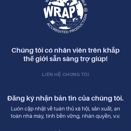
Chúng tôi có nhân viên trên khắp
thế giới sẵn sàng trợ giúp!
LIÊN HỆ CHÚNG TÔI
Đăng ký nhận bản tin của chúng tôi.
Luôn cập nhật về tuân thủ xã hội, sản xuất, an
toàn nhà máy, tính bền vững, nhân quyền, v.v.