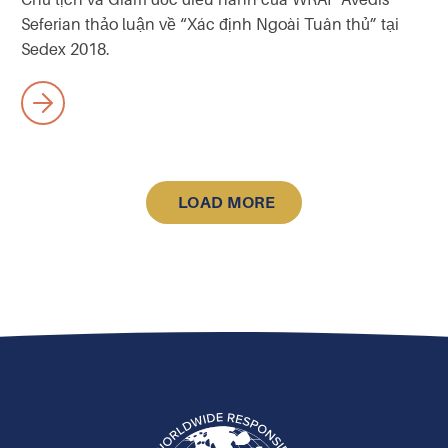
Chủ tịch và Giám đốc điều hành của WRAP Avedis
Seferian thảo luận về “Xác định Ngoài Tuân thủ” tại
Sedex 2018.
LOAD MORE