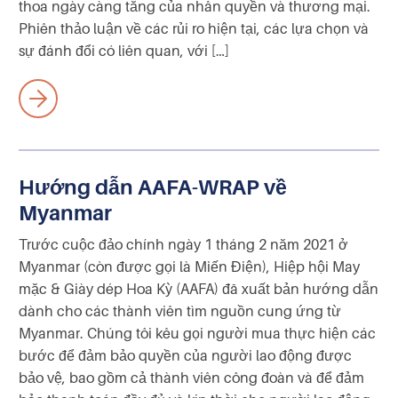
thoa ngày càng tăng của nhân quyền và thương mại.
Phiên thảo luận về các rủi ro hiện tại, các lựa chọn và
sự đánh đổi có liên quan, với […]
Hướng dẫn AAFA-WRAP về
Myanmar
Trước cuộc đảo chính ngày 1 tháng 2 năm 2021 ở
Myanmar (còn được gọi là Miến Điện), Hiệp hội May
mặc & Giày dép Hoa Kỳ (AAFA) đã xuất bản hướng dẫn
dành cho các thành viên tìm nguồn cung ứng từ
Myanmar. Chúng tôi kêu gọi người mua thực hiện các
bước để đảm bảo quyền của người lao động được
bảo vệ, bao gồm cả thành viên công đoàn và để đảm