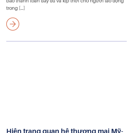
bảo thanh toán đầy đủ và kịp thời cho người lao động
trong […]
Hiện trạng quan hệ thương mại Mỹ-