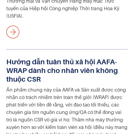
Thương mại và Vận chuyển Hàng may mặc Trực
tuyến của Hiệp hội Công nghiệp Thời trang Hoa Kỳ
(USFIA).
Hướng dẫn tuân thủ xã hội AAFA-
WRAP dành cho nhân viên không
thuộc CSR
Ấn phẩm chung này của AAFA và Sản xuất được công
nhận có trách nhiệm trên toàn thế giới (WRAP) được
phát triển với tiền đề rằng, với đào tạo tối thiểu, các
chuyên gia tìm nguồn cung ứng/QA có thể đóng vai
trò là nguồn CSR vô giá vì họ: Thăm nhà máy thường
xuyên hơn so với kiểm toán viên xã hội (điều này mang