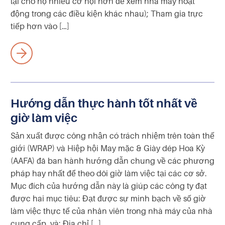
lại cho họ nhiều cơ hội hơn để xem nhà máy hoạt
động trong các điều kiện khác nhau); Tham gia trực
tiếp hơn vào […]
Hướng dẫn thực hành tốt nhất về
giờ làm việc
Sản xuất được công nhận có trách nhiệm trên toàn thế
giới (WRAP) và Hiệp hội May mặc & Giày dép Hoa Kỳ
(AAFA) đã ban hành hướng dẫn chung về các phương
pháp hay nhất để theo dõi giờ làm việc tại các cơ sở.
Mục đích của hướng dẫn này là giúp các công ty đạt
được hai mục tiêu: Đạt được sự minh bạch về số giờ
làm việc thực tế của nhân viên trong nhà máy của nhà
cung cấp, và; Địa chỉ […]