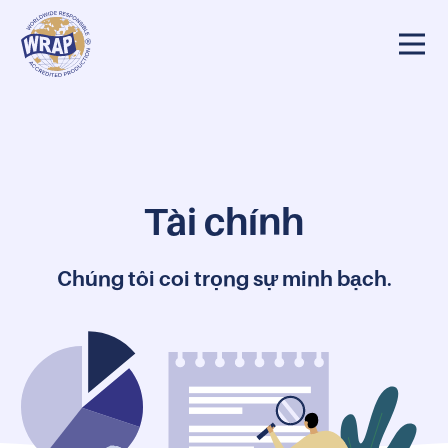
úng tôi
Tại sao WRAP?
Đội ngũ của chúng tôi
Tài chính
Tài chính
Chúng tôi coi trọng sự minh bạch
.