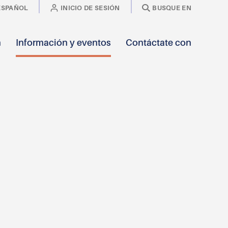
ESPAÑOL
INICIO DE SESIÓN
BUSQUE EN
n
Información y eventos
Contáctate con