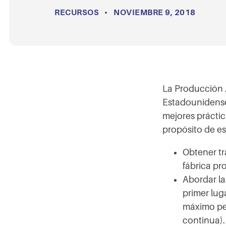
RECURSOS
•
NOVIEMBRE 9, 2018
La Producción 
Estadounidense
mejores práctic
propósito de es
Obtener tr
fábrica pr
Abordar la
primer luga
máximo per
continua).