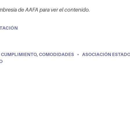
bresía de AAFA para ver el contenido.
NTACIÓN
E CUMPLIMIENTO
,
COMODIDADES
•
ASOCIACIÓN ESTAD
O