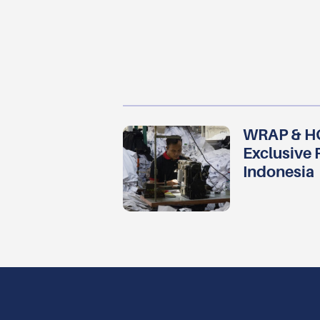
WRAP & HG
Exclusive 
Indonesia