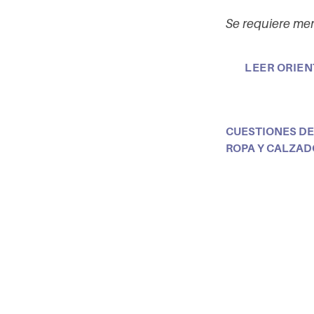
Se requiere mem
LEER ORIE
CUESTIONES D
ROPA Y CALZAD