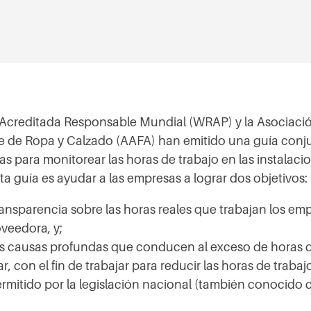
Acreditada Responsable Mundial (WRAP) y la Asociaci
 de Ropa y Calzado (AAFA) han emitido una guía conju
as para monitorear las horas de trabajo en las instalacio
ta guía es ayudar a las empresas a lograr dos objetivos:
ansparencia sobre las horas reales que trabajan los e
oveedora, y;
s causas profundas que conducen al exceso de horas d
r, con el fin de trabajar para reducir las horas de trabajo
mitido por la legislación nacional (también conocido