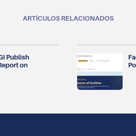
ARTÍCULOS RELACIONADOS
I Publish
Fa
Report on
Po