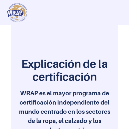
es
Fábricas y Firmas de Monitoreo
Preguntas Frecuentes
R
Explicación de la
certificación
WRAP es el mayor programa de
certificación independiente del
mundo centrado en los sectores
de la ropa, el calzado y los