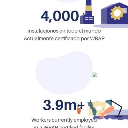
4,000+
Instalaciones en todo el mundo
Actualmente certificado por WRAP
3.9m+
Workers currently employed
in a WRAP-certified facility