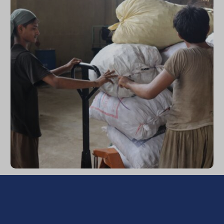
World Day Against Child Labor: The
People Behind the Numbers