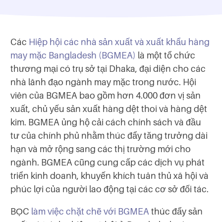
Các
Hiệp hội các nhà sản xuất và xuất khẩu hàng
may mặc Bangladesh (BGMEA)
là một tổ chức
thương mại có trụ sở tại Dhaka, đại diện cho các
nhà lãnh đạo ngành may mặc trong nước. Hội
viên của BGMEA bao gồm hơn 4.000 đơn vị sản
xuất, chủ yếu sản xuất hàng dệt thoi và hàng dệt
kim. BGMEA ủng hộ cải cách chính sách và đầu
tư của chính phủ nhằm thúc đẩy tăng trưởng dài
hạn và mở rộng sang các thị trường mới cho
ngành. BGMEA cũng cung cấp các dịch vụ phát
triển kinh doanh, khuyến khích tuân thủ xã hội và
phúc lợi của người lao động tại các cơ sở đối tác.
BỌC
làm việc chặt chẽ với BGMEA
thúc đẩy sản