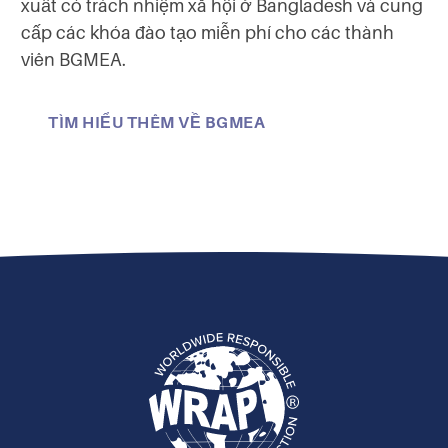
xuất có trách nhiệm xã hội ở Bangladesh và cung
cấp các khóa đào tạo miễn phí cho các thành
viên BGMEA.
TÌM HIỂU THÊM VỀ BGMEA