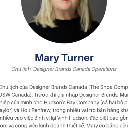
Mary Turner
Chủ tịch, Designer Brands Canada Operations
 Chủ tịch của Designer Brands Canada (The Shoe Com
SW Canada). Trước khi gia nhập Designer Brands, Ma
hiệp của mình cho Hudson's Bay Company (cả hai bộ 
aylor) và Holt Renfrew, trong nhiều vai trò bán hàng k
 nhiều vào việc định vị lại Vịnh Hudson, đặc biệt bao gồ
oom và công việc kinh doanh thiết kế. Mary có bằng cử