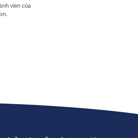
hành viên của
on.