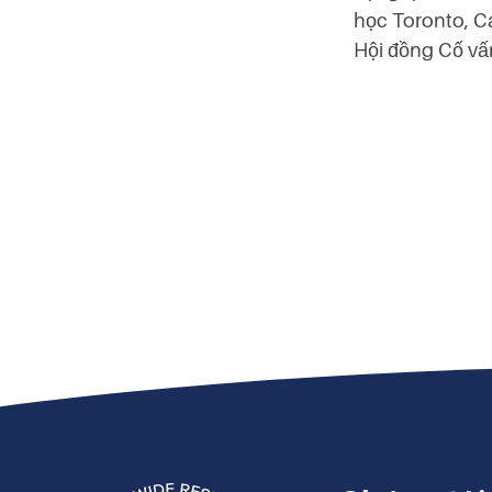
học Toronto, Ca
Hội đồng Cố vấ