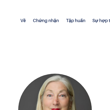
Về
Chứng nhận
Tập huấn
Sự hợp 