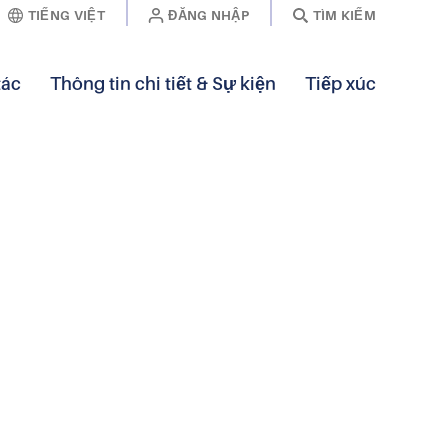
TIẾNG VIỆT
ĐĂNG NHẬP
TÌM KIẾM
tác
Thông tin chi tiết & Sự kiện
Tiếp xúc