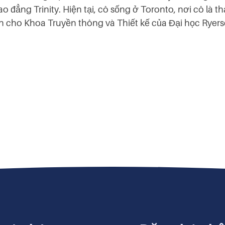
o đẳng Trinity. Hiện tại, cô sống ở Toronto, nơi cô là t
n cho Khoa Truyền thông và Thiết kế của Đại học Ryers