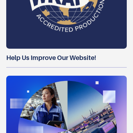
Help Us Improve Our Website!