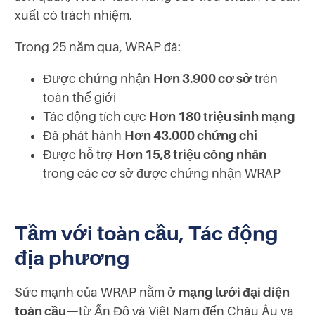
xuất có trách nhiệm.
Trong 25 năm qua, WRAP đã:
Được chứng nhận
Hơn 3.900 cơ sở
trên
toàn thế giới
Tác động tích cực
Hơn 180 triệu sinh mạng
Đã phát hành
Hơn 43.000 chứng chỉ
Được hỗ trợ
Hơn 15,8 triệu công nhân
trong các cơ sở được chứng nhận WRAP
Tầm với toàn cầu, Tác động
địa phương
Sức mạnh của WRAP nằm ở
mạng lưới đại diện
toàn cầu
—từ Ấn Độ và Việt Nam đến Châu Âu và