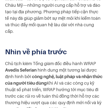
Châu Mỹ—những người cung cấp hỗ trợ và đào
tạo tại địa phương. Phương pháp tiếp cận thực
tế này đã giúp giảm bớt sự mệt mỏi khi kiểm toán
và thúc đẩy mối quan hệ lâu dài với nhà cung
cấp.
Nhìn về phía trước
Chủ tịch kiêm Tổng giám đốc điều hành WRAP
Avedis Seferian
hình dung một tương lai được
định hình bởi
công nghệ, luật pháp và nhận thức
của người tiêu dùng
Khi AI và các công cụ kỹ
thuật số phát triển, WRAP hướng tới mục tiêu đi
trước các rủi ro về tuân thủ đồng thời hỗ trợ các
thương hiệu vượt qua các quy định mới nổi và kỳ