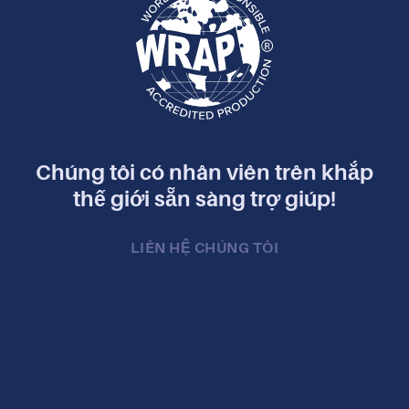
Chúng tôi có nhân viên trên khắp
thế giới sẵn sàng trợ giúp!
LIÊN HỆ CHÚNG TÔI
Đăng ký nhận bản tin của chúng tôi.
Luôn cập nhật về tuân thủ xã hội, sản xuất, an
toàn nhà máy, tính bền vững, nhân quyền, v.v.