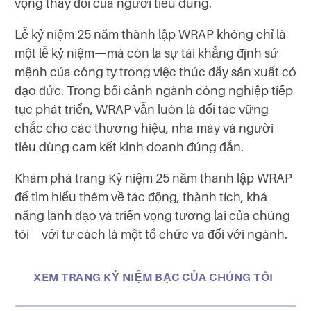
vọng thay đổi của người tiêu dùng.
Lễ kỷ niệm 25 năm thành lập WRAP không chỉ là
một lễ kỷ niệm—mà còn là sự tái khẳng định sứ
mệnh của công ty trong việc thúc đẩy sản xuất có
đạo đức. Trong bối cảnh ngành công nghiệp tiếp
tục phát triển, WRAP vẫn luôn là đối tác vững
chắc cho các thương hiệu, nhà máy và người
tiêu dùng cam kết kinh doanh đúng đắn.
Khám phá trang Kỷ niệm 25 năm thành lập WRAP
để tìm hiểu thêm về tác động, thành tích, khả
năng lãnh đạo và triển vọng tương lai của chúng
tôi—với tư cách là một tổ chức và đối với ngành.
XEM TRANG KỶ NIỆM BẠC CỦA CHÚNG TÔI