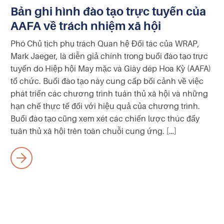
Bản ghi hình đào tạo trực tuyến của
AAFA về trách nhiệm xã hội
Phó Chủ tịch phụ trách Quan hệ Đối tác của WRAP,
Mark Jaeger, là diễn giả chính trong buổi đào tạo trực
tuyến do Hiệp hội May mặc và Giày dép Hoa Kỳ (AAFA)
tổ chức. Buổi đào tạo này cung cấp bối cảnh về việc
phát triển các chương trình tuân thủ xã hội và những
hạn chế thực tế đối với hiệu quả của chương trình.
Buổi đào tạo cũng xem xét các chiến lược thúc đẩy
tuân thủ xã hội trên toàn chuỗi cung ứng. […]