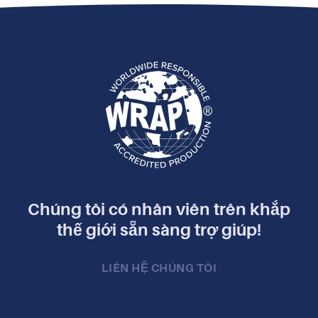
Chúng tôi có nhân viên trên khắp
thế giới sẵn sàng trợ giúp!
LIÊN HỆ CHÚNG TÔI