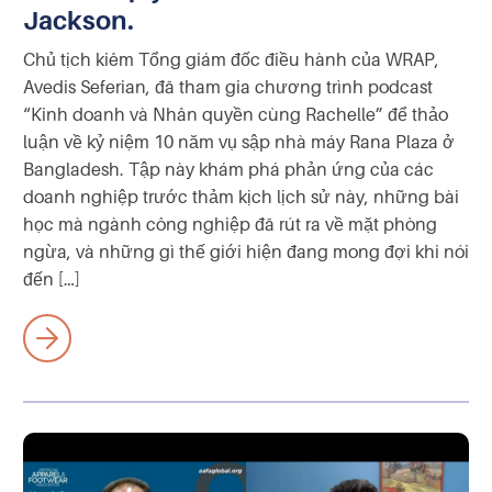
Jackson.
Chủ tịch kiêm Tổng giám đốc điều hành của WRAP,
Avedis Seferian, đã tham gia chương trình podcast
“Kinh doanh và Nhân quyền cùng Rachelle” để thảo
luận về kỷ niệm 10 năm vụ sập nhà máy Rana Plaza ở
Bangladesh. Tập này khám phá phản ứng của các
doanh nghiệp trước thảm kịch lịch sử này, những bài
học mà ngành công nghiệp đã rút ra về mặt phòng
ngừa, và những gì thế giới hiện đang mong đợi khi nói
đến […]