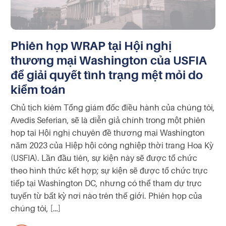
Phiên họp WRAP tại Hội nghị
thương mại Washington của USFIA
để giải quyết tình trạng mệt mỏi do
kiểm toán
Chủ tịch kiêm Tổng giám đốc điều hành của chúng tôi,
Avedis Seferian, sẽ là diễn giả chính trong một phiên
họp tại Hội nghị chuyên đề thương mại Washington
năm 2023 của Hiệp hội công nghiệp thời trang Hoa Kỳ
(USFIA). Lần đầu tiên, sự kiện này sẽ được tổ chức
theo hình thức kết hợp; sự kiện sẽ được tổ chức trực
tiếp tại Washington DC, nhưng có thể tham dự trực
tuyến từ bất kỳ nơi nào trên thế giới. Phiên họp của
chúng tôi, […]