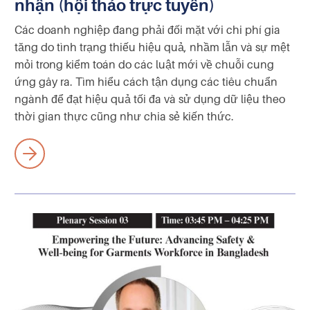
nhận (hội thảo trực tuyến)
Các doanh nghiệp đang phải đối mặt với chi phí gia
tăng do tình trạng thiếu hiệu quả, nhầm lẫn và sự mệt
mỏi trong kiểm toán do các luật mới về chuỗi cung
ứng gây ra. Tìm hiểu cách tận dụng các tiêu chuẩn
ngành để đạt hiệu quả tối đa và sử dụng dữ liệu theo
thời gian thực cũng như chia sẻ kiến thức.