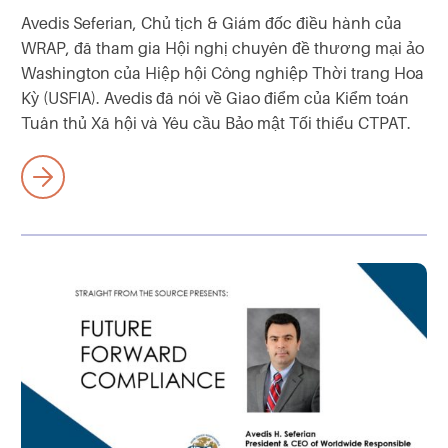
Avedis Seferian, Chủ tịch & Giám đốc điều hành của
WRAP, đã tham gia Hội nghị chuyên đề thương mại ảo
Washington của Hiệp hội Công nghiệp Thời trang Hoa
Kỳ (USFIA). Avedis đã nói về Giao điểm của Kiểm toán
Tuân thủ Xã hội và Yêu cầu Bảo mật Tối thiểu CTPAT.