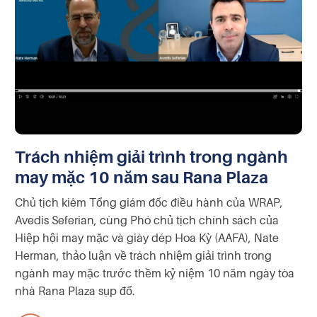
Trách nhiệm giải trình trong ngành
may mặc 10 năm sau Rana Plaza
Chủ tịch kiêm Tổng giám đốc điều hành của WRAP,
Avedis Seferian, cùng Phó chủ tịch chính sách của
Hiệp hội may mặc và giày dép Hoa Kỳ (AAFA), Nate
Herman, thảo luận về trách nhiệm giải trình trong
ngành may mặc trước thềm kỷ niệm 10 năm ngày tòa
nhà Rana Plaza sụp đổ.