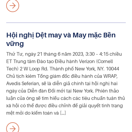
Hội nghị Dệt may và May mặc Bền
vững
Thứ Tư, ngày 21 tháng 6 năm 2023, 3:30 – 4:15 chiều
ET Trung tâm Đào tạo Điều hành Verizon (Cornell
Tech) 2 W Loop Rd. Thành phố New York, NY. 10044
Chủ tịch kiêm Tổng giám đốc điều hành của WRAP,
Avedis Seferian, sẽ là diễn giả chính tại hội nghị hai
ngày của Diễn đàn Đổi mới tại New York. Phiên thảo
luận của ông sẽ tìm hiểu cách các tiêu chuẩn tuân thủ
xã hội có thể được điều chỉnh để giải quyết tình trạng
mệt mỏi do kiểm toán và […]